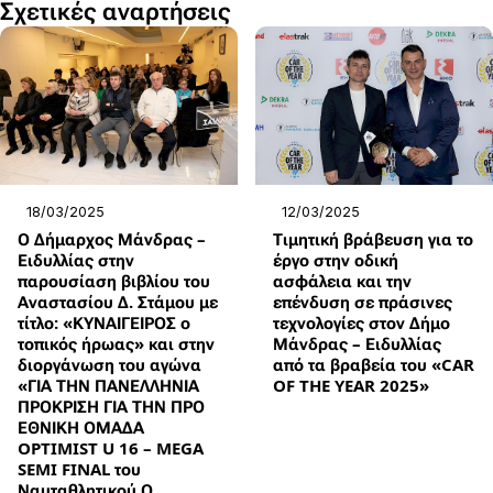
Σχετικές αναρτήσεις
18/03/2025
12/03/2025
Ο Δήμαρχος Μάνδρας –
Τιμητική βράβευση για το
Ειδυλλίας στην
έργο στην οδική
παρουσίαση βιβλίου του
ασφάλεια και την
Αναστασίου Δ. Στάμου με
επένδυση σε πράσινες
τίτλο: «ΚΥΝΑΙΓΕΙΡΟΣ ο
τεχνολογίες στον Δήμο
τοπικός ήρωας» και στην
Μάνδρας – Ειδυλλίας
διοργάνωση του αγώνα
από τα βραβεία του «CAR
«ΓΙΑ ΤΗΝ ΠΑΝΕΛΛΗΝΙΑ
OF THE YEAR 2025»
ΠΡΟΚΡΙΣΗ ΓΙΑ ΤΗΝ ΠΡΟ
ΕΘΝΙΚΗ ΟΜΑΔΑ
OPTIMIST U 16 – MEGA
SEMI FINAL του
Ναυταθλητικού Ο