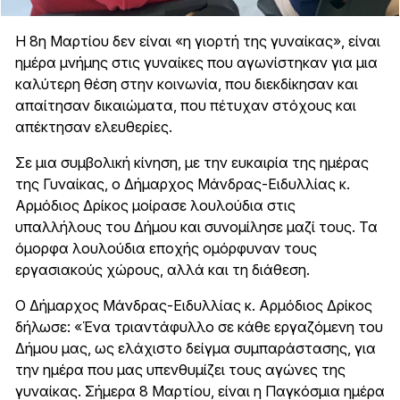
Η 8η Μαρτίου δεν είναι «η γιορτή της γυναίκας», είναι
ημέρα μνήμης στις γυναίκες που αγωνίστηκαν για μια
καλύτερη θέση στην κοινωνία, που διεκδίκησαν και
απαίτησαν δικαιώματα, που πέτυχαν στόχους και
απέκτησαν ελευθερίες.
Σε μια συμβολική κίνηση, με την ευκαιρία της ημέρας
της Γυναίκας, ο Δήμαρχος Μάνδρας-Ειδυλλίας κ.
Αρμόδιος Δρίκος μοίρασε λουλούδια στις
υπαλλήλους του Δήμου και συνομίλησε μαζί τους. Τα
όμορφα λουλούδια εποχής ομόρφυναν τους
εργασιακούς χώρους, αλλά και τη διάθεση.
Ο Δήμαρχος Μάνδρας-Ειδυλλίας κ. Αρμόδιος Δρίκος
δήλωσε: «Ένα τριαντάφυλλο σε κάθε εργαζόμενη του
Δήμου μας, ως ελάχιστο δείγμα συμπαράστασης, για
την ημέρα που μας υπενθυμίζει τους αγώνες της
γυναίκας. Σήμερα 8 Μαρτίου, είναι η Παγκόσμια ημέρα