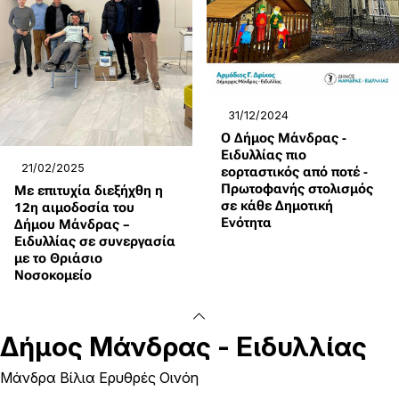
31/12/2024
Ο Δήμος Μάνδρας -
Ειδυλλίας πιο
21/02/2025
εορταστικός από ποτέ -
Πρωτοφανής στολισμός
Με επιτυχία διεξήχθη η
σε κάθε Δημοτική
12η αιμοδοσία του
Ενότητα
Δήμου Μάνδρας –
Ειδυλλίας σε συνεργασία
με το Θριάσιο
Νοσοκομείο
Δήμος
Μάνδρας - Ειδυλλίας
Μάνδρα Βίλια Ερυθρές Οινόη