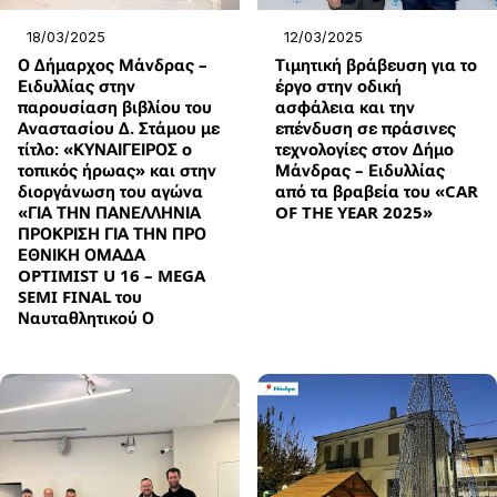
18/03/2025
12/03/2025
Ο Δήμαρχος Μάνδρας –
Τιμητική βράβευση για το
Ειδυλλίας στην
έργο στην οδική
παρουσίαση βιβλίου του
ασφάλεια και την
Αναστασίου Δ. Στάμου με
επένδυση σε πράσινες
τίτλο: «ΚΥΝΑΙΓΕΙΡΟΣ ο
τεχνολογίες στον Δήμο
τοπικός ήρωας» και στην
Μάνδρας – Ειδυλλίας
διοργάνωση του αγώνα
από τα βραβεία του «CAR
«ΓΙΑ ΤΗΝ ΠΑΝΕΛΛΗΝΙΑ
OF THE YEAR 2025»
ΠΡΟΚΡΙΣΗ ΓΙΑ ΤΗΝ ΠΡΟ
ΕΘΝΙΚΗ ΟΜΑΔΑ
OPTIMIST U 16 – MEGA
SEMI FINAL του
Ναυταθλητικού Ο