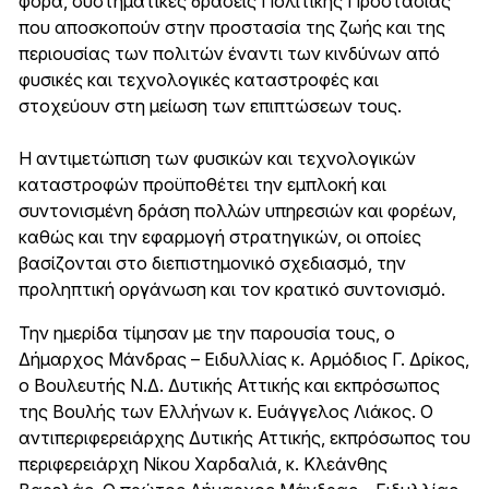
φορά, συστηματικές δράσεις Πολιτικής Προστασίας
που αποσκοπούν στην προστασία της ζωής και της
περιουσίας των πολιτών έναντι των κινδύνων από
φυσικές και τεχνολογικές καταστροφές και
στοχεύουν στη μείωση των επιπτώσεων τους.
Η αντιμετώπιση των φυσικών και τεχνολογικών
καταστροφών προϋποθέτει την εμπλοκή και
συντονισμένη δράση πολλών υπηρεσιών και φορέων,
καθώς και την εφαρμογή στρατηγικών, οι οποίες
βασίζονται στο διεπιστημονικό σχεδιασμό, την
προληπτική οργάνωση και τον κρατικό συντονισμό.
Την ημερίδα τίμησαν με την παρουσία τους, ο
Δήμαρχος Μάνδρας – Ειδυλλίας κ. Αρμόδιος Γ. Δρίκος,
ο Βουλευτής Ν.Δ. Δυτικής Αττικής και εκπρόσωπος
της Βουλής των Ελλήνων κ. Ευάγγελος Λιάκος. Ο
αντιπεριφερειάρχης Δυτικής Αττικής, εκπρόσωπος του
περιφερειάρχη Νίκου Χαρδαλιά, κ. Κλεάνθης