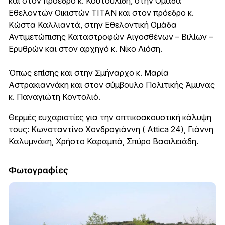
και στον πρόεδρο κ. Κουτουλίδη, στην Ομάδα
Εθελοντών Οικιστών ΤΙΤΑΝ και στον πρόεδρο κ.
Κώστα Καλλιαντά, στην Εθελοντική Ομάδα
Αντιμετώπισης Καταστροφών Αιγοσθένων – Βιλίων –
Ερυθρών και στον αρχηγό κ. Νίκο Λιόση.
Όπως επίσης και στην Σμήναρχο κ. Μαρία
Αστρακιαννάκη και στον σύμβουλο Πολιτικής Άμυνας
κ. Παναγιώτη Κοντολιό.
Θερμές ευχαριστίες για την οπτικοακουστική κάλυψη
τους: Κωνσταντίνο Χονδρογιάννη ( Attica 24), Γιάννη
Καλυμνάκη, Χρήστο Καραμπά, Σπύρο Βασιλειάδη.
Φωτογραφίες