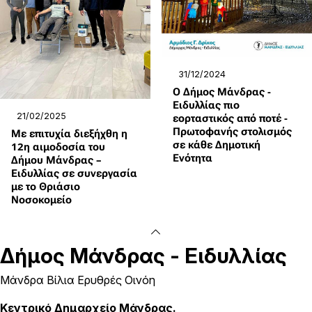
31/12/2024
Ο Δήμος Μάνδρας -
Ειδυλλίας πιο
21/02/2025
εορταστικός από ποτέ -
Πρωτοφανής στολισμός
Με επιτυχία διεξήχθη η
σε κάθε Δημοτική
12η αιμοδοσία του
Ενότητα
Δήμου Μάνδρας –
Ειδυλλίας σε συνεργασία
με το Θριάσιο
Νοσοκομείο
Δήμος
Μάνδρας - Ειδυλλίας
Μάνδρα Βίλια Ερυθρές Οινόη
Κεντρικό Δημαρχείο Μάνδρας.