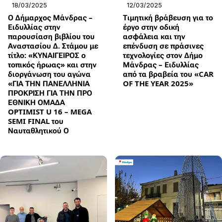
18/03/2025
12/03/2025
Ο Δήμαρχος Μάνδρας –
Τιμητική βράβευση για το
Ειδυλλίας στην
έργο στην οδική
παρουσίαση βιβλίου του
ασφάλεια και την
Αναστασίου Δ. Στάμου με
επένδυση σε πράσινες
τίτλο: «ΚΥΝΑΙΓΕΙΡΟΣ ο
τεχνολογίες στον Δήμο
τοπικός ήρωας» και στην
Μάνδρας – Ειδυλλίας
διοργάνωση του αγώνα
από τα βραβεία του «CAR
«ΓΙΑ ΤΗΝ ΠΑΝΕΛΛΗΝΙΑ
OF THE YEAR 2025»
ΠΡΟΚΡΙΣΗ ΓΙΑ ΤΗΝ ΠΡΟ
ΕΘΝΙΚΗ ΟΜΑΔΑ
OPTIMIST U 16 – MEGA
SEMI FINAL του
Ναυταθλητικού Ο