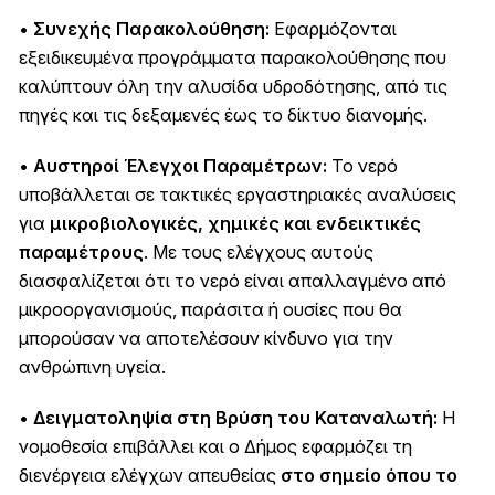
•
Συνεχής Παρακολούθηση:
Εφαρμόζονται
εξειδικευμένα προγράμματα παρακολούθησης που
καλύπτουν όλη την αλυσίδα υδροδότησης, από τις
πηγές και τις δεξαμενές έως το δίκτυο διανομής.
•
Αυστηροί Έλεγχοι Παραμέτρων:
Το νερό
υποβάλλεται σε τακτικές εργαστηριακές αναλύσεις
για
μικροβιολογικές, χημικές και ενδεικτικές
παραμέτρους
. Με τους ελέγχους αυτούς
διασφαλίζεται ότι το νερό είναι απαλλαγμένο από
μικροοργανισμούς, παράσιτα ή ουσίες που θα
μπορούσαν να αποτελέσουν κίνδυνο για την
ανθρώπινη υγεία.
•
Δειγματοληψία στη Βρύση του Καταναλωτή:
Η
νομοθεσία επιβάλλει και ο Δήμος εφαρμόζει τη
διενέργεια ελέγχων απευθείας
στο σημείο όπου το