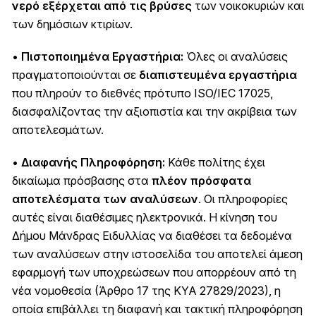
νερό εξέρχεται από τις βρύσες
των νοικοκυριών και
των δημόσιων κτιρίων.
•
Πιστοποιημένα Εργαστήρια:
Όλες οι αναλύσεις
πραγματοποιούνται σε
διαπιστευμένα εργαστήρια
που πληρούν το διεθνές πρότυπο ISO/IEC 17025,
διασφαλίζοντας την αξιοπιστία και την ακρίβεια των
αποτελεσμάτων.
•
Διαφανής Πληροφόρηση:
Κάθε πολίτης έχει
δικαίωμα πρόσβασης στα
πλέον πρόσφατα
αποτελέσματα των αναλύσεων
. Οι πληροφορίες
αυτές είναι διαθέσιμες ηλεκτρονικά. Η κίνηση του
Δήμου Μάνδρας Ειδυλλίας να διαθέσει τα δεδομένα
των αναλύσεων στην ιστοσελίδα του αποτελεί άμεση
εφαρμογή των υποχρεώσεων που απορρέουν από τη
νέα νομοθεσία (Άρθρο 17 της ΚΥΑ 27829/2023), η
οποία επιβάλλει τη διαφανή και τακτική πληροφόρηση