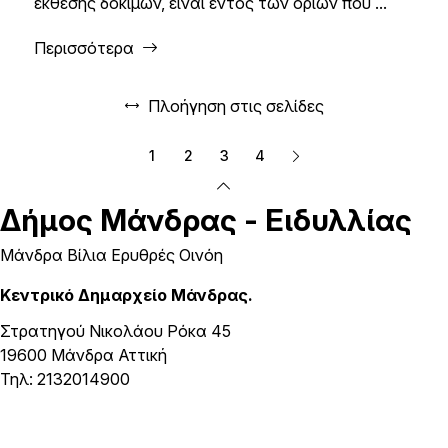
έκθεσης δοκιμών, είναι εντός των ορίων που ...
Περισσότερα
Πλοήγηση στις σελίδες
1
2
3
4
Δήμος
Μάνδρας - Ειδυλλίας
Μάνδρα Βίλια Ερυθρές Οινόη
Κεντρικό Δημαρχείο Μάνδρας.
Στρατηγού Νικολάου Ρόκα 45
19600 Μάνδρα Αττική
Τηλ: 2132014900